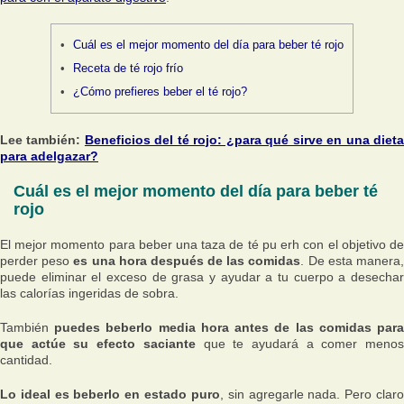
Cuál es el mejor momento del día para beber té rojo
Receta de té rojo frío
¿Cómo prefieres beber el té rojo?
Lee también:
Beneficios del té rojo: ¿para qué sirve en una diet
para adelgazar?
Cuál es el mejor momento del día para beber té
rojo
El mejor momento para beber una taza de té pu erh con el objetivo de
perder peso
es una hora después de las comidas
. De esta manera
puede eliminar el exceso de grasa y ayudar a tu cuerpo a desechar
las calorías ingeridas de sobra.
También
puedes beberlo media hora antes de las comidas par
que actúe su efecto saciante
que te ayudará a comer meno
cantidad.
Lo ideal es beberlo en estado puro
, sin agregarle nada. Pero clar