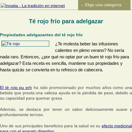
Té rojo frío para adelgazar
Propiedades adelgazantes del té rojo frío
¿Te molesta beber las infusiones
calientes en pleno verano? No sería
nada raro. Entonces, ¿por qué no optar por un buen té rojo frío para
adelgazar? Esta receta es sencilla, mantiene sus propiedades y
hasta quizás se convierta en tu refresco de cabecera.
El té rojo pu erh
ha sido promocionado por muchos años como una
bebida que presta una valiosa ayuda en la pérdida de peso, debido a
su capacidad para quemar grasa.
Además, se destaca por tener un sabor deliciosamente suave y
profundamente terroso.
Uno de sus principales beneficios para la salud es su
efecto medicina
para con el aparato digestivo
.