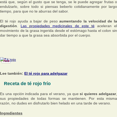
está que, según el gusto que se tenga, se le puede agregar frutas o
endulzarlo, sobre todo si piensas beberlo cotidianamente por largo
tiempo, para que no te aburras del sabor.
El té rojo ayuda a bajar de peso
aumentando la velocidad de l
digestión
.
Las propiedades medicinales de este té
aceleran el
movimiento de la grasa ingerida desde el estómago hasta el colon sin
dar tiempo a que la grasa sea absorbida por el cuerpo.
Lee también:
El té rojo para adelgazar
Receta de té rojo frío
Es una opción indicada para el verano, ya que
si quieres adelgazar
sus propiedades de todas formas se mantienen. Por esta misma
razón, no dudes en disfrutarlo bien helado en una tarde de verano.
Ingredientes