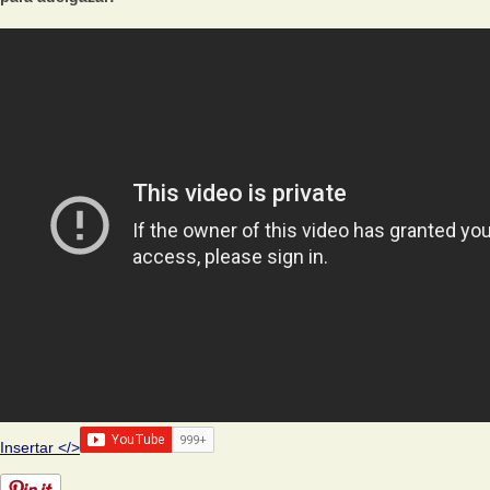
Insertar </>