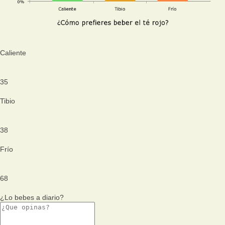
Caliente
35
Tibio
38
Frío
68
¿Lo bebes a diario?