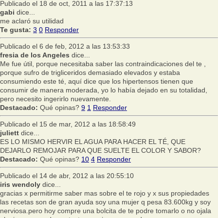
Publicado el 18 de oct, 2011 a las 17:37:13
gabi
dice...
me aclaró su utilidad
Te gusta:
3
0
Responder
Publicado el 6 de feb, 2012 a las 13:53:33
fresia de los Angeles
dice...
Me fue útil, porque necesitaba saber las contraindicaciones del te ,
porque sufro de trigliceridos demasiado elevados y estaba
consumiendo este té, aquí dice que los hipertensos tienen que
consumir de manera moderada, yo lo había dejado en su totalidad,
pero necesito ingerirlo nuevamente.
Destacado:
Qué opinas?
9
1
Responder
Publicado el 15 de mar, 2012 a las 18:58:49
juliett
dice...
ES LO MISMO HERVIR EL AGUA PARA HACER EL TÉ, QUE
DEJARLO REMOJAR PARA QUE SUELTE EL COLOR Y SABOR?
Destacado:
Qué opinas?
10
4
Responder
Publicado el 14 de abr, 2012 a las 20:55:10
iris wendoly
dice...
gracias x permitirme saber mas sobre el te rojo y x sus propiedades
las recetas son de gran ayuda soy una mujer q pesa 83.600kg y soy
nerviosa.pero hoy compre una bolcita de te podre tomarlo o no ojala