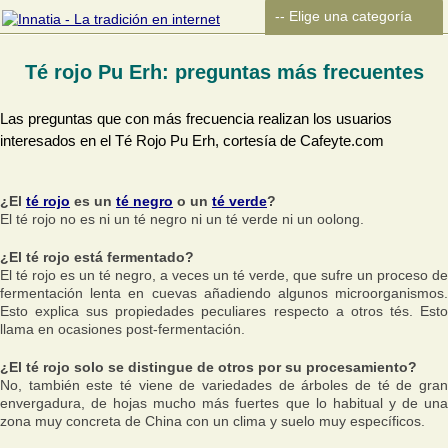
Té rojo Pu Erh: preguntas más frecuentes
Las preguntas que con más frecuencia realizan los usuarios
interesados en el Té Rojo Pu Erh, cortesía de Cafeyte.com
¿El
té rojo
es un
té negro
o un
té verde
?
El té rojo no es ni un té negro ni un té verde ni un oolong.
¿El té rojo está fermentado?
El té rojo es un té negro, a veces un té verde, que sufre un proceso de
fermentación lenta en cuevas añadiendo algunos microorganismos.
Esto explica sus propiedades peculiares respecto a otros tés. Esto
llama en ocasiones post-fermentación.
¿El té rojo solo se distingue de otros por su procesamiento?
No, también este té viene de variedades de árboles de té de gran
envergadura, de hojas mucho más fuertes que lo habitual y de una
zona muy concreta de China con un clima y suelo muy específicos.