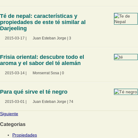
Té de nepal: características y
propiedades de este té similar al
Darjeeling
2015-03-17
|
Juan Esteban Jorge
|
3
Frisia oriental: descubre todo el
aroma y el sabor del té alemán
2015-03-14
|
Monserrat Sosa
|
0
Para qué sirve el té negro
2015-03-01
|
Juan Esteban Jorge
|
74
Siguiente
Categorias
Propiedades