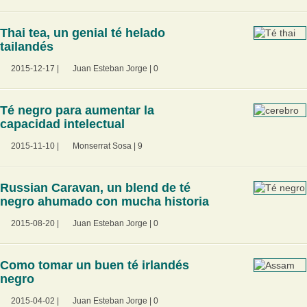
Thai tea, un genial té helado
tailandés
2015-12-17
|
Juan Esteban Jorge
|
0
Té negro para aumentar la
capacidad intelectual
2015-11-10
|
Monserrat Sosa
|
9
Russian Caravan, un blend de té
negro ahumado con mucha historia
2015-08-20
|
Juan Esteban Jorge
|
0
Como tomar un buen té irlandés
negro
2015-04-02
|
Juan Esteban Jorge
|
0