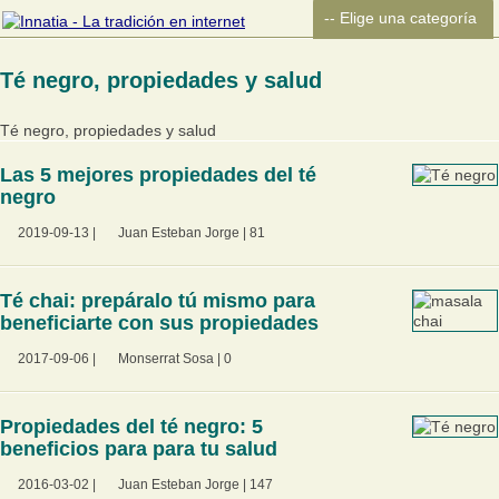
Té negro, propiedades y salud
Té negro, propiedades y salud
Las 5 mejores propiedades del té
negro
2019-09-13
|
Juan Esteban Jorge
|
81
Té chai: prepáralo tú mismo para
beneficiarte con sus propiedades
2017-09-06
|
Monserrat Sosa
|
0
Propiedades del té negro: 5
beneficios para para tu salud
2016-03-02
|
Juan Esteban Jorge
|
147