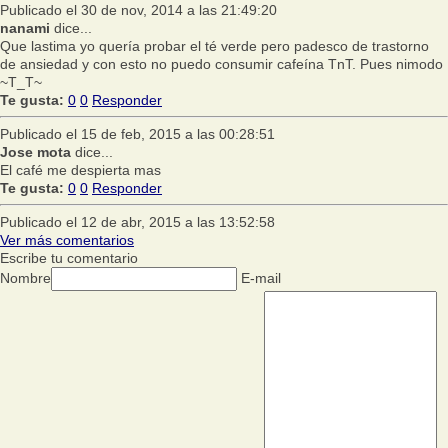
Publicado el 30 de nov, 2014 a las 21:49:20
nanami
dice...
Que lastima yo quería probar el té verde pero padesco de trastorno
de ansiedad y con esto no puedo consumir cafeína TnT. Pues nimodo
~T_T~
Te gusta:
0
0
Responder
Publicado el 15 de feb, 2015 a las 00:28:51
Jose mota
dice...
El café me despierta mas
Te gusta:
0
0
Responder
Publicado el 12 de abr, 2015 a las 13:52:58
Ver más comentarios
Escribe tu comentario
Nombre
E-mail