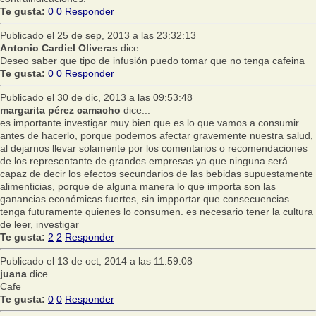
Te gusta:
0
0
Responder
Publicado el 25 de sep, 2013 a las 23:32:13
Antonio Cardiel Oliveras
dice...
Deseo saber que tipo de infusión puedo tomar que no tenga cafeina
Te gusta:
0
0
Responder
Publicado el 30 de dic, 2013 a las 09:53:48
margarita pérez camacho
dice...
es importante investigar muy bien que es lo que vamos a consumir
antes de hacerlo, porque podemos afectar gravemente nuestra salud,
al dejarnos llevar solamente por los comentarios o recomendaciones
de los representante de grandes empresas.ya que ninguna será
capaz de decir los efectos secundarios de las bebidas supuestamente
alimenticias, porque de alguna manera lo que importa son las
ganancias económicas fuertes, sin impportar que consecuencias
tenga futuramente quienes lo consumen. es necesario tener la cultura
de leer, investigar
Te gusta:
2
2
Responder
Publicado el 13 de oct, 2014 a las 11:59:08
juana
dice...
Cafe
Te gusta:
0
0
Responder