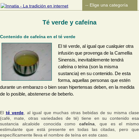
Té verde y cafeína
Contenido de cafeína en el té verde
El té verde, al igual que cualquier otra
infusión que provenga de la Camellia
Sinensis, inevitablemente tendrá
cafeína o teína (son la misma
sustancia) en su contenido. De esta
forma, aquellas personas que estén
durante un embarazo o bien sean hipertensas deben, en la medida
de lo posible, abstenerse de beberlo.
El
té verde
, al igual que muchas otras bebidas de su misma clase
(café, mate, otras variedades de té) tiene en su contenido esa
sustancia alcaloide conocida como
cafeína
, que es el mismo
estimulante que está presente en todas las citadas, pero que
específicamente lleva el nombre de teína en este caso.