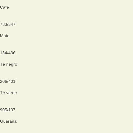
Café
783
/
347
Mate
134
/
436
Té negro
206
/
401
Té verde
905
/
107
Guaraná