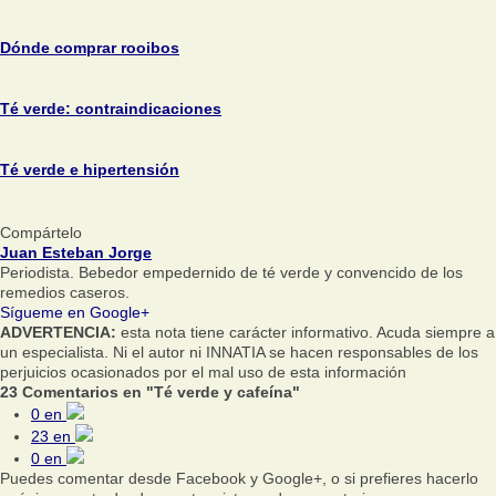
Dónde comprar rooibos
Té verde: contraindicaciones
Té verde e hipertensión
Compártelo
Juan Esteban Jorge
Periodista. Bebedor empedernido de té verde y convencido de los
remedios caseros.
Sígueme en Google+
ADVERTENCIA:
esta nota tiene carácter informativo. Acuda siempre a
un especialista. Ni el autor ni INNATIA se hacen responsables de los
perjuicios ocasionados por el mal uso de esta información
23 Comentarios en "Té verde y cafeína"
0
en
23
en
0
en
Puedes comentar desde Facebook y Google+, o si prefieres hacerlo