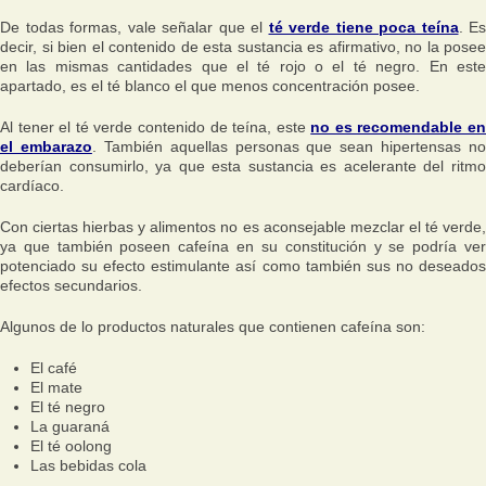
De todas formas, vale señalar que el
té verde tiene poca teína
. Es
decir, si bien el contenido de esta sustancia es afirmativo, no la posee
en las mismas cantidades que el té rojo o el té negro. En este
apartado, es el té blanco el que menos concentración posee.
Al tener el té verde contenido de teína, este
no es recomendable en
el embarazo
. También aquellas personas que sean hipertensas no
deberían consumirlo, ya que esta sustancia es acelerante del ritmo
cardíaco.
Con ciertas hierbas y alimentos no es aconsejable mezclar el té verde,
ya que también poseen cafeína en su constitución y se podría ver
potenciado su efecto estimulante así como también sus no deseados
efectos secundarios.
Algunos de lo productos naturales que contienen cafeína son:
El café
El mate
El té negro
La guaraná
El té oolong
Las bebidas cola