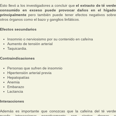
Esto llevó a los investigadores a concluir que
el extracto de té verd
consumido en exceso puede provocar daños en el hígado
principalmente
pero también puede tener efectos negativos sobr
otros órganos como el bazo y ganglios linfáticos.
Efectos secundarios
Insomnio o nerviosismo por su contenido en cafeína
Aumento de tensión arterial
Taquicardia.
Contraindicaciones
Personas que sufren de insomnio
Hipertensión arterial previa
Hepatopatías
Anemia
Embarazo
Lactancia
Interacciones
Además es importante que conozcas que la cafeína del té verde
puede interaccionar negativamente con ciertas drogas o