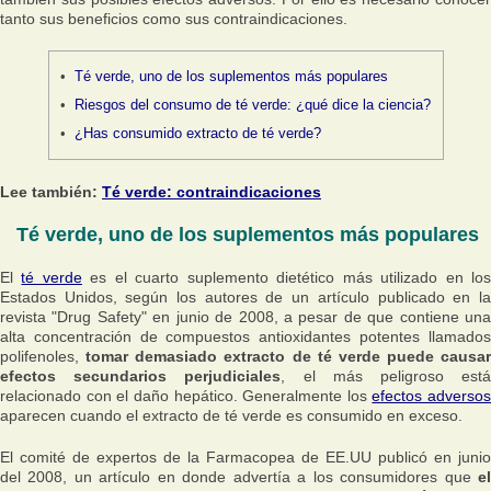
tanto sus beneficios como sus contraindicaciones.
Té verde, uno de los suplementos más populares
Riesgos del consumo de té verde: ¿qué dice la ciencia?
¿Has consumido extracto de té verde?
Lee también:
Té verde: contraindicaciones
Té verde, uno de los suplementos más populares
El
té verde
es el cuarto suplemento dietético más utilizado en lo
Estados Unidos, según los autores de un artículo publicado en la
revista "Drug Safety" en junio de 2008, a pesar de que contiene una
alta concentración de compuestos antioxidantes potentes llamados
polifenoles,
tomar demasiado extracto de té verde puede causar
efectos secundarios perjudiciales
, el más peligroso est
relacionado con el daño hepático. Generalmente los
efectos adversos
aparecen cuando el extracto de té verde es consumido en exceso.
El comité de expertos de la Farmacopea de EE.UU publicó en junio
del 2008, un artículo en donde advertía a los consumidores que
el