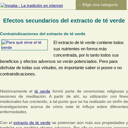
Efectos secundarios del extracto de té verde
Contraindicaciones del extracto de té verde
El extracto de té verde contiene todos
sus nutrientes en forma más
concentrada, por lo tanto todos sus
beneficios y efectos adversos se verán potenciados. Pero para
disfrutar de todas sus virtudes, es importante saber si posee o no
contraindicaciones.
Históricamente el
té verde
formó parte de ceremonias religiosas 
sesiones de meditación. A partir de ahí, su utilización con fines
medicinales fue creciendo, a tal punto que se ha realizado un sinfín de
investigaciones acerca de cómo este té influye sobre diferentes
enfermedades.
Con el
extracto de té verde
se potencian aún más sus propiedades y
también sus posibles efectos adversos. Por ello es necesario conocer