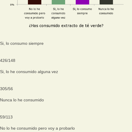
Si, lo consumo siempre
426
/
148
Si, lo he consumido alguna vez
305
/
56
Nunca lo he consumido
59
/
113
No lo he consumido pero voy a probarlo