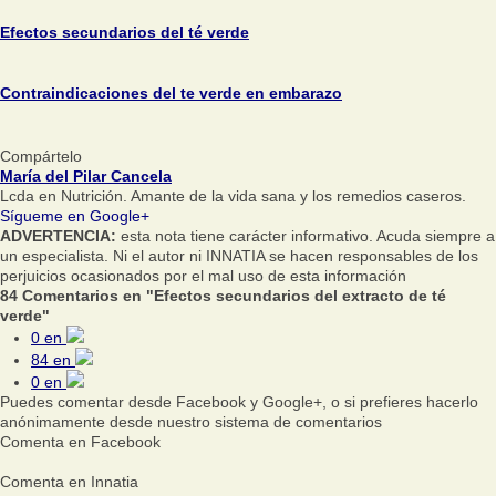
Efectos secundarios del té verde
Contraindicaciones del te verde en embarazo
Compártelo
María del Pilar Cancela
Lcda en Nutrición. Amante de la vida sana y los remedios caseros.
Sígueme en Google+
ADVERTENCIA:
esta nota tiene carácter informativo. Acuda siempre a
un especialista. Ni el autor ni INNATIA se hacen responsables de los
perjuicios ocasionados por el mal uso de esta información
84 Comentarios en "Efectos secundarios del extracto de té
verde"
0
en
84
en
0
en
Puedes comentar desde Facebook y Google+, o si prefieres hacerlo
anónimamente desde nuestro sistema de comentarios
Comenta en Facebook
Comenta en Innatia