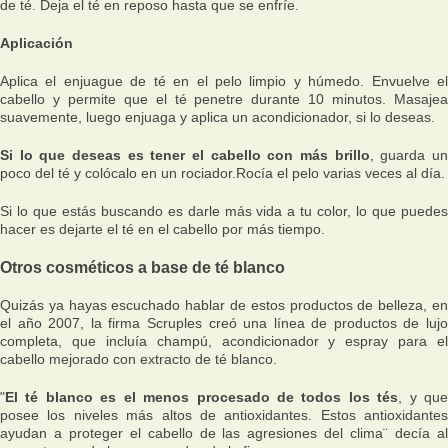
de té. Deja el té en reposo hasta que se enfríe.
Aplicación
Aplica el enjuague de té en el pelo limpio y húmedo. Envuelve el
cabello y permite que el té penetre durante 10 minutos. Masajea
suavemente, luego enjuaga y aplica un acondicionador, si lo deseas.
Si lo que deseas es tener el cabello con más brillo
, guarda u
poco del té y colócalo en un rociador.Rocía el pelo varias veces al día.
Si lo que estás buscando es darle más vida a tu color, lo que puedes
hacer es dejarte el té en el cabello por más tiempo.
Otros cosméticos a base de té blanco
Quizás ya hayas escuchado hablar de estos productos de belleza, en
el año 2007, la firma Scruples creó una línea de productos de lujo
completa, que incluía champú, acondicionador y espray para el
cabello mejorado con extracto de té blanco.
"
El té blanco es el menos procesado de todos los tés
, y qu
posee los niveles más altos de antioxidantes. Estos antioxidantes
ayudan a proteger el cabello de las agresiones del clima
¨ decía a