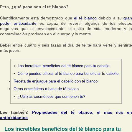
Pero,
¿qué pasa con el té blanco?
Científicamente está demostrado que
el té blanco
debido a su
gra
poder antioxidante
es capaz de revertir algunos de los efectos
negativos que el envejecimiento, el estilo de vida moderno y la
contaminación producen en el cuerpo y la mente.
Beber entre cuatro y seis tazas al día de té te hará verte y sentirte
más joven.
Los increíbles beneficios del té blanco para tu cabello
Cómo puedes utilizar el té blanco para beneficiar tu cabello
Receta de enjuague para el cabello con té blanco
Otros cosméticos a base de té blanco
¿Utilizas cosméticos que contienen té?
Lee también:
Propiedades del té blanco, el más rico e
antioxidantes
Los increíbles beneficios del té blanco para tu