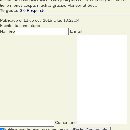
utilizadolo como esta escrito tengo el pelo con mas brillo y mi marido
tiene menos caspa. muchas gracias Monserrat Sosa
Te gusta:
0
0
Responder
Publicado el 12 de oct, 2015 a las 13:22:04
Escribe tu comentario
Nombre
E-mail
Comentario
Notificarme de nuevos comentarios