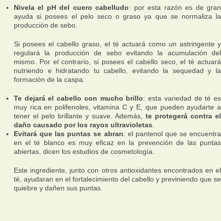
Nivela el pH del cuero cabelludo
: por esta razón es de gra
ayuda si posees el pelo seco o graso ya que se normaliza la
producción de sebo.
Si posees el cabello graso, el té actuará como un astringente y
regulará la producción de sebo evitando la acumulación del
mismo. Por el contrario, si posees el cabello seco, el té actuará
nutriendo e hidratando tu cabello, evitando la sequedad y la
formación de la caspa.
Te dejará el cabello con mucho brillo
: esta variedad de té e
muy rica en polifenoles, vitamina C y E, que pueden ayudarte a
tener el pelo brillante y suave. Además,
te protegerá contra el
daño causado por los rayos ultravioletas
.
Evitará que las puntas se abran
: el pantenol que se encuentra
en el té blanco es muy eficaz en la prevención de las puntas
abiertas, dicen los estudios de cosmetología.
Este ingrediente, junto con otros antioxidantes encontrados en el
té, ayudaran en el fortalecimiento del cabello y previniendo que se
quiebre y dañen sus puntas.