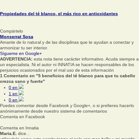
Propiedades del té blanco, el más rico en antioxidantes
Compártelo
Monserrat Sosa
Amante de lo natural y de las disciplinas que te ayudan a conectar y
armonizar tu ser interior.
Sígueme en Google+
ADVERTENCIA:
esta nota tiene carácter informativo. Acuda siempre a
un especialista. Ni el autor ni INNATIA se hacen responsables de los
perjuicios ocasionados por el mal uso de esta información
1 Comentario en "5 beneficios del té blanco para que tu cabello
crezca sano y fuerte"
0
en
1
en
0
en
Puedes comentar desde Facebook y Google+, o si prefieres hacerlo
anónimamente desde nuestro sistema de comentarios
Comenta en Facebook
Comenta en Innatia
Maria.E.
dice...