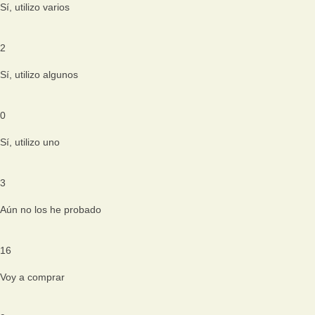
Sí, utilizo varios
2
Sí, utilizo algunos
0
Sí, utilizo uno
3
Aún no los he probado
16
Voy a comprar