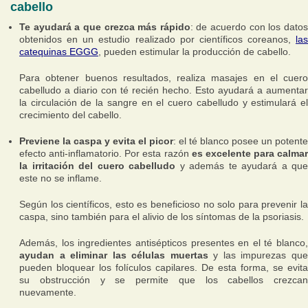
cabello
Te ayudará a que crezca más rápido
: de acuerdo con los dato
obtenidos en un estudio realizado por científicos coreanos,
las
catequinas EGGG
, pueden estimular la producción de cabello.
Para obtener buenos resultados, realiza masajes en el cuero
cabelludo a diario con té recién hecho. Esto ayudará a aumentar
la circulación de la sangre en el cuero cabelludo y estimulará el
crecimiento del cabello.
Previene la caspa y evita el picor
: el té blanco posee un potente
efecto anti-inflamatorio. Por esta razón
es excelente para calmar
la irritación del cuero cabelludo
y además te ayudará a que
este no se inflame.
Según los científicos, esto es beneficioso no solo para prevenir la
caspa, sino también para el alivio de los síntomas de la psoriasis.
Además, los ingredientes antisépticos presentes en el té blanco,
ayudan a eliminar las células muertas
y las impurezas qu
pueden bloquear los folículos capilares. De esta forma, se evita
su obstrucción y se permite que los cabellos crezcan
nuevamente.