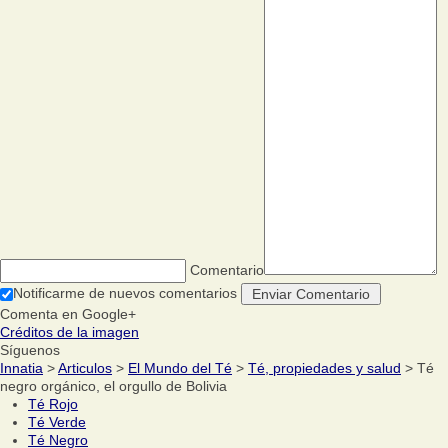
Comentario
Notificarme de nuevos comentarios
Comenta en Google+
Créditos de la imagen
Síguenos
Innatia
>
Articulos
>
El Mundo del Té
>
Té, propiedades y salud
> Té
negro orgánico, el orgullo de Bolivia
Té Rojo
Té Verde
Té Negro