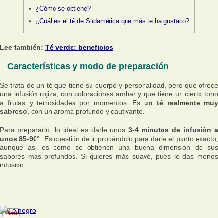
¿Cómo se obtiene?
¿Cuál es el té de Sudamérica que más te ha gustado?
Lee también:
Té verde: beneficios
Características y modo de preparación
Se trata de un té que tiene su cuerpo y personalidad, pero que ofrece
una infusión rojiza, con coloraciones ambar y que tiene un cierto tono
a frutas y terrosidades por momentos. Es
un té realmente mu
sabroso
, con un aroma profundo y cautivante.
Para prepararlo, lo ideal es darle unos
3-4 minutos de infusión 
unos 85-90°
. Es cuestión de ir probándolo para darle el punto exacto
aunque así es como se obtienen una buena dimensión de sus
sabores más profundos. Si quieres más suave, pues le das menos
infusión.