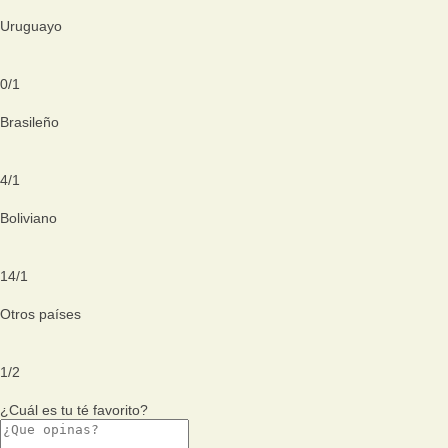
Uruguayo
0
/
1
Brasileño
4
/
1
Boliviano
14
/
1
Otros países
1
/
2
¿Cuál es tu té favorito?