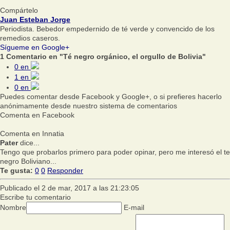
Compártelo
Juan Esteban Jorge
Periodista. Bebedor empedernido de té verde y convencido de los
remedios caseros.
Sígueme en Google+
1 Comentario en "Té negro orgánico, el orgullo de Bolivia"
0
en
1
en
0
en
Puedes comentar desde Facebook y Google+, o si prefieres hacerlo
anónimamente desde nuestro sistema de comentarios
Comenta en Facebook
Comenta en Innatia
Pater
dice...
Tengo que probarlos primero para poder opinar, pero me interesó el te
negro Boliviano...
Te gusta:
0
0
Responder
Publicado el 2 de mar, 2017 a las 21:23:05
Escribe tu comentario
Nombre
E-mail