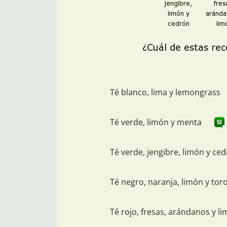
Té blanco, lima y lemongrass
Té verde, limón y menta
Té verde, jengibre, limón y ce
Té negro, naranja, limón y tor
Té rojo, fresas, arándanos y l