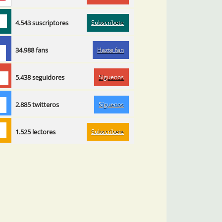
Subscríbete
4.543 suscriptores
Hazte fan
34.988 fans
Síguenos
5.438 seguidores
Síguenos
2.885 twitteros
Subscríbete
1.525 lectores