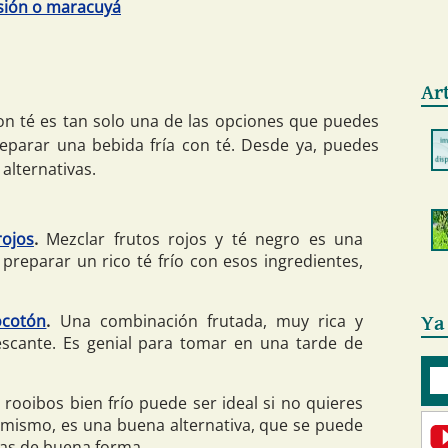
asión o maracuyá
Ar
n té es tan solo una de las opciones que puedes
eparar una bebida fría con té. Desde ya, puedes
alternativas.
rojos
.
Mezclar frutos rojos y té negro es una
preparar un rico té frío con esos ingredientes,
ocotón
.
Una combinación frutada, muy rica y
Ya
cante. Es genial para tomar en una tarde de
ooibos bien frío puede ser ideal si no quieres
 mismo, es una buena alternativa, que se puede
as de buena forma.