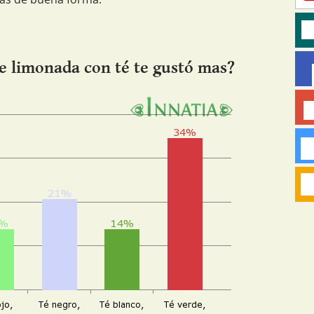
de limonada con té te gustó mas?