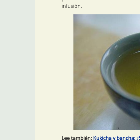
infusión.
Lee también:
Kukicha y bancha: ¿