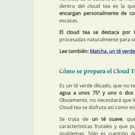
dentro del cloud tea es la que
encargan personalmente de co
escasas.
El cloud tea se destaca por t
procesadas naturalmente para ob
Lee también:
Matcha, un té verde
Cómo se prepara el Cloud T
Es un té verde dlicado, que no t
agua a unos 75° y uno o dos
Obviamente, no necesitará que le 
Cloud tea se disfruta así como es
Se trata de
un té suave
, qu
características frutales y que 
problemas. Sólo es cuestión 