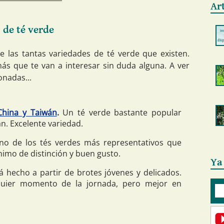
Ar
 de té verde
e las tantas variedades de té verde que existen.
s que te van a interesar sin duda alguna. A ver
onadas...
China y Taiwán
.
Un té verde bastante popular
n. Excelente variedad.
o de los tés verdes más representativos que
nimo de distinción y buen gusto.
Ya
á hecho a partir de brotes jóvenes y delicados.
quier momento de la jornada, pero mejor en