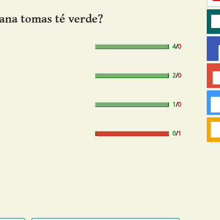
ana tomas té verde?
4
/
0
2
/
0
1
/
0
0
/
1