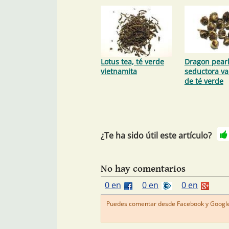
Lotus tea, té verde
Dragon pearl
vietnamita
seductora va
de té verde
¿Te ha sido útil este artículo?
No hay comentarios
0 en
0 en
0 en
Puedes comentar desde Facebook y Google+