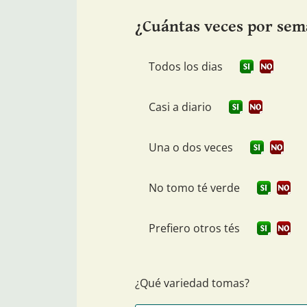
¿Cuántas veces por sem
Todos los dias
Casi a diario
Una o dos veces
No tomo té verde
Prefiero otros tés
¿Qué variedad tomas?