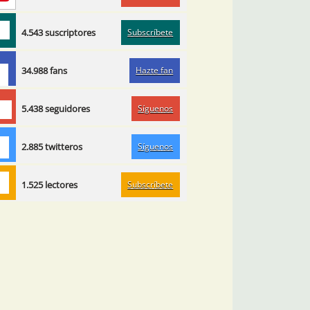
Subscríbete
4.543 suscriptores
Hazte fan
34.988 fans
Síguenos
5.438 seguidores
Síguenos
2.885 twitteros
Subscríbete
1.525 lectores