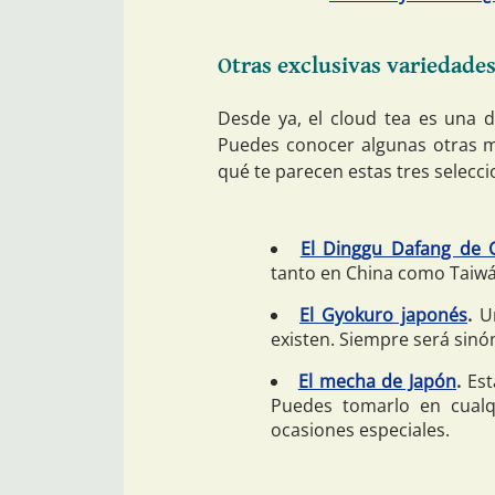
Otras exclusivas variedades
Desde ya, el cloud tea es una d
Puedes conocer algunas otras má
qué te parecen estas tres selecci
El Dinggu Dafang de 
tanto en China como Taiwá
El Gyokuro japonés
.
Un
existen. Siempre será sinó
El mecha de Japón
.
Est
Puedes tomarlo en cual
ocasiones especiales.