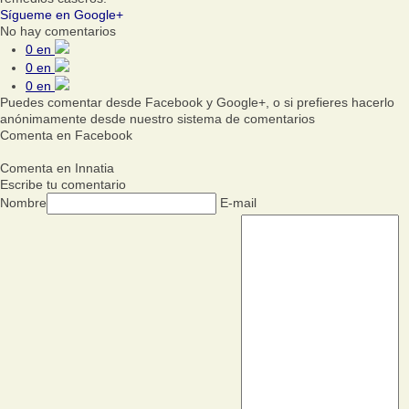
Sígueme en Google+
No hay comentarios
0
en
0
en
0
en
Puedes comentar desde Facebook y Google+, o si prefieres hacerlo
anónimamente desde nuestro sistema de comentarios
Comenta en Facebook
Comenta en Innatia
Escribe tu comentario
Nombre
E-mail