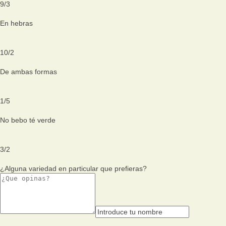
9
/
3
En hebras
10
/
2
De ambas formas
1
/
5
No bebo té verde
3
/
2
¿Alguna variedad en particular que prefieras?