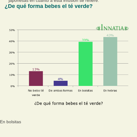
japonesas en cuanto a esta infusión se refiere.
¿De qué forma bebes el té verde?
En bolsitas