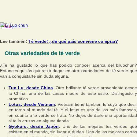
Lee también:
Té verde: ¿de qué país conviene comprar?
Otras variedades de té verde
¿Te ha gustado lo que has podido conocer acerca del biluochun?
Entonces quizás quieras indagar en otras variedades de té verde que
van a conquistarte sin duda alguna.
Tun Lu, desde China
.
Otro brillante té verde proveniente desd
la China, una de las casas madre de este estilo. Distinguido y
aromático.
Lotus, desde Vietnam
.
Vietnam tiene también lo suyo que decir
en torno al mundo del té. Y el lotus es uno de los más famosos,
en cuanto a té verde se trata. No dejes de darle una oportunidad
si te lo cruzas en alguna tienda.
Gyokuro, desde Japón
.
Uno de los mejores tés verdes qu
existen en el mundo, sin lugar a dudas. Una de las mejores cartas