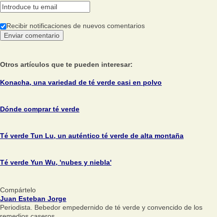
Recibir notificaciones de nuevos comentarios
Otros artículos que te pueden interesar:
Konacha, una variedad de té verde casi en polvo
Dónde comprar té verde
Té verde Tun Lu, un auténtico té verde de alta montaña
Té verde Yun Wu, 'nubes y niebla'
Compártelo
Juan Esteban Jorge
Periodista. Bebedor empedernido de té verde y convencido de los
remedios caseros.