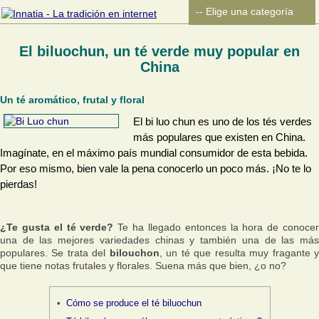
El biluochun, un té verde muy popular en
China
Un té aromático, frutal y floral
El bi luo chun es uno de los tés verdes
más populares que existen en China.
Imagínate, en el máximo país mundial consumidor de esta bebida.
Por eso mismo, bien vale la pena conocerlo un poco más. ¡No te lo
pierdas!
¿Te gusta el té verde?
Te ha llegado entonces la hora de conoce
una de las mejores variedades chinas y también una de las más
populares. Se trata del
bilouchon
, un té que resulta muy fragante 
que tiene notas frutales y florales. Suena más que bien, ¿o no?
Cómo se produce el té biluochun