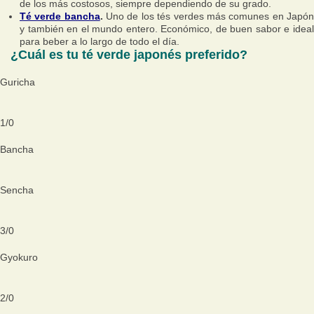
de los más costosos, siempre dependiendo de su grado.
Té verde bancha
.
Uno de los tés verdes más comunes en Japó
y también en el mundo entero. Económico, de buen sabor e ideal
para beber a lo largo de todo el día.
¿Cuál es tu té verde japonés preferido?
Guricha
1
/
0
Bancha
Sencha
3
/
0
Gyokuro
2
/
0