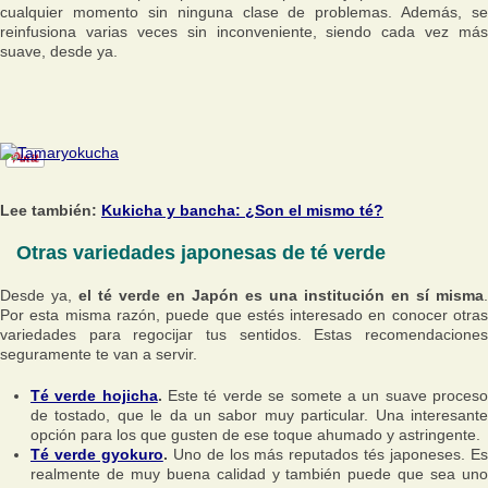
cualquier momento sin ninguna clase de problemas. Además, se
reinfusiona varias veces sin inconveniente, siendo cada vez más
suave, desde ya.
Lee también:
Kukicha y bancha: ¿Son el mismo té?
Otras variedades japonesas de té verde
Desde ya,
el té verde en Japón es una institución en sí misma
.
Por esta misma razón, puede que estés interesado en conocer otras
variedades para regocijar tus sentidos. Estas recomendaciones
seguramente te van a servir.
Té verde hojicha
.
Este té verde se somete a un suave proces
de tostado, que le da un sabor muy particular. Una interesante
opción para los que gusten de ese toque ahumado y astringente.
Té verde gyokuro
.
Uno de los más reputados tés japoneses. E
realmente de muy buena calidad y también puede que sea uno