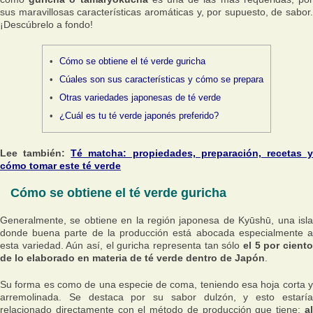
sus maravillosas características aromáticas y, por supuesto, de sabor.
¡Descúbrelo a fondo!
Cómo se obtiene el té verde guricha
Cúales son sus características y cómo se prepara
Otras variedades japonesas de té verde
¿Cuál es tu té verde japonés preferido?
Lee también:
Té matcha: propiedades, preparación, recetas 
cómo tomar este té verde
Cómo se obtiene el té verde guricha
Generalmente, se obtiene en la región japonesa de Kyūshū, una isla
donde buena parte de la producción está abocada especialmente a
esta variedad. Aún así, el guricha representa tan sólo
el 5 por ciento
de lo elaborado en materia de té verde dentro de Japón
.
Su forma es como de una especie de coma, teniendo esa hoja corta y
arremolinada. Se destaca por su sabor dulzón, y esto estaría
relacionado directamente con el método de producción que tiene:
al