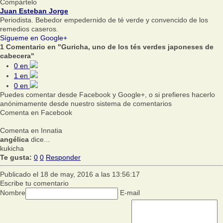
Compártelo
Juan Esteban Jorge
Periodista. Bebedor empedernido de té verde y convencido de los
remedios caseros.
Sígueme en Google+
1 Comentario en "Guricha, uno de los tés verdes japoneses de
cabecera"
0
en
1
en
0
en
Puedes comentar desde Facebook y Google+, o si prefieres hacerlo
anónimamente desde nuestro sistema de comentarios
Comenta en Facebook
Comenta en Innatia
angélica
dice...
kukicha
Te gusta:
0
0
Responder
Publicado el 18 de may, 2016 a las 13:56:17
Escribe tu comentario
Nombre
E-mail