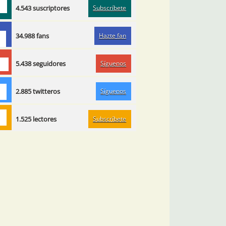
Subscríbete
4.543 suscriptores
Hazte fan
34.988 fans
Síguenos
5.438 seguidores
Síguenos
2.885 twitteros
Subscríbete
1.525 lectores