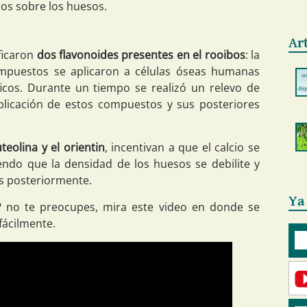
os sobre los huesos.
Ar
ficaron
dos flavonoides presentes en el rooibos
: la
compuestos se aplicaron a células óseas humanas
icos. Durante un tiempo se realizó un relevo de
plicación de estos compuestos y sus posteriores
uteolina y el orientin
, incentivan a que el calcio se
niendo que la densidad de los huesos se debilite y
as posteriormente.
Ya
 no te preocupes, mira este video en donde se
fácilmente.