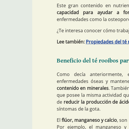
Este gran contenido en nutrien
capacidad para ayudar a for
enfermedades como la osteoporosi
¿Te interesa conocer cómo trabaj
Lee también:
Propiedades del té 
Beneficio del té rooibos par
Como decía anteriormente, e
enfermedades óseas y mantener
contenido en minerales
. Tambié
que posee la misma actividad qu
de
reducir la producción de ácid
síntomas de la gota.
El
flúor, manganeso y calcio
, son
Por ejemplo, el manganeso y e