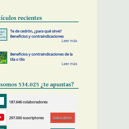
tículos recientes
Te de cedrón, ¿para qué sirve?
Beneficios y contraindicaciones
Beneficios y contraindicaciones de la
tila o tilo
 somos 534.025 ¿te apuntas?
187.646 colaboradores
Subscríbete
297.000 suscriptores