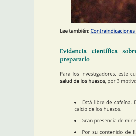
Lee también:
Contraindicaciones
Evidencia científica so
prepararlo
Para los investigadores, este c
salud de los huesos
, por 3 motiv
Está libre de cafeína
calcio de los huesos.
Gran presencia de mine
Por su contenido de f