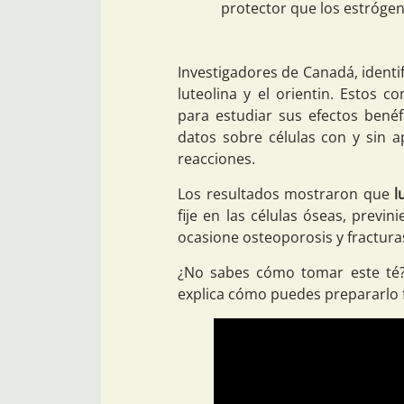
protector que los estrógen
Investigadores de Canadá, identi
luteolina y el orientin. Estos 
para estudiar sus efectos benéf
datos sobre células con y sin a
reacciones.
Los resultados mostraron que
l
fije en las células óseas, previ
ocasione osteoporosis y fractur
¿No sabes cómo tomar este té?
explica cómo puedes prepararlo 