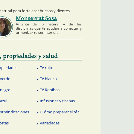
atural para fortalecer huesos y dientes
Monserrat Sosa
Amante de lo natural y de las
disciplinas que te ayudan a conectar y
armonizar tu ser interior.
, propiedades y salud
opiedades
Té rojo
 verde
Té blanco
 negro
Té Rooibos
 azul
Infusiones y tisanas
ntraindicaciones
¿Cómo preparar el té?
cetas
Variedades