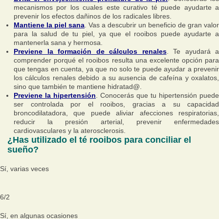
mecanismos por los cuales este curativo té puede ayudarte a
prevenir los efectos dañinos de los radicales libres.
Mantiene la piel sana
. Vas a descubrir un beneficio de gran valor
para la salud de tu piel, ya que el rooibos puede ayudarte a
mantenerla sana y hermosa.
Previene la formación de cálculos renales
. Te ayudará a
comprender porqué el rooibos resulta una excelente opción para
que tengas en cuenta, ya que no solo te puede ayudar a prevenir
los cálculos renales debido a su ausencia de cafeína y oxalatos,
sino que también te mantiene hidratad@.
Previene la hipertensión
. Conocerás que tu hipertensión puede
ser controlada por el rooibos, gracias a su capacidad
broncodilatadora, que puede aliviar afecciones respiratorias,
reducir la presión arterial, prevenir enfermedades
cardiovasculares y la aterosclerosis.
¿Has utilizado el té rooibos para conciliar el
sueño?
Sí, varias veces
6
/
2
Sí, en algunas ocasiones