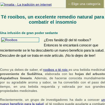
Té rooibos, un excelente remedio natural para
combatir el insomnio
Una infusión de gran poder sedante
¿Eres fanátic@ del té rooibos?
Entonces te encantará conocer que
recientemente se le ha descubierto un nuevo beneficio para la salud.
Descubre de qué se trata en este artículo. ¡No lo dejes de leer!
Como ya debes de saber, el
rooibos o té rojo
es una bebida medicina
proveniente de Sudáfrica
, elaborada con las
hojas del arbusto
Aspalathus linearis
. Además, de hacerse conocida mundialment
por su agradable aroma y sabor, se ha convertido con el paso del
tiempo, en una bebida requerida y valorada por sus grandes
propiedades medicinales.
Recientemente, un grupo de investigadores ha dado a conocer
un
nuevo beneficio para la salud
: el té rooibos puede ayudarte a combati