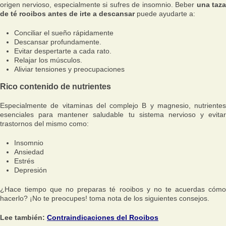
origen nervioso, especialmente si sufres de insomnio. Beber
una taz
de té rooibos antes de irte a descansar
puede ayudarte a:
Conciliar el sueño rápidamente
Descansar profundamente.
Evitar despertarte a cada rato.
Relajar los músculos.
Aliviar tensiones y preocupaciones
Rico contenido de nutrientes
Especialmente de vitaminas del complejo B y magnesio, nutrientes
esenciales para mantener saludable tu sistema nervioso y evitar
trastornos del mismo como:
Insomnio
Ansiedad
Estrés
Depresión
¿Hace tiempo que no preparas té rooibos y no te acuerdas cómo
hacerlo? ¡No te preocupes! toma nota de los siguientes consejos.
Lee también:
Contraindicaciones del Rooibos