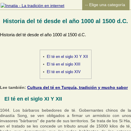
Historia del té desde el año 1000 al 1500 d.C.
Historia del té desde el año 1000 al 1500 d.C.
El té en el siglo XI Y XII
El té en el siglo XIII
El té en el siglo XIV
Lee también:
Cultura del té en Turquía, tradición y mucho sabor
El té en el siglo XI Y XII
1044. Los bárbaros bebedores de té. Gobernantes chinos de la
dinastía Song, se ven obligados a firmar un armisticio con unos
invasores "bárbaros" de parte de sus territorios. Se trata de los Si Hia,
en el tratado se les concede un tributo anual de 15000 kilos de té,