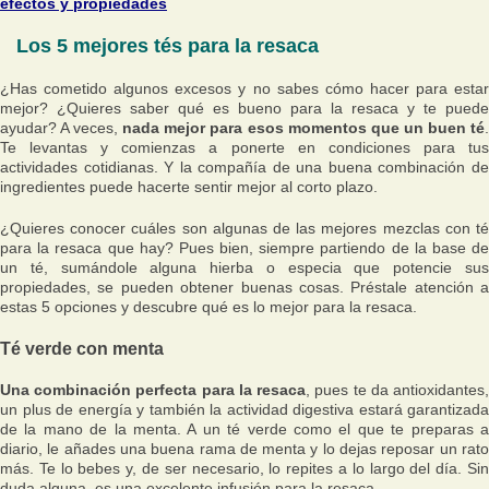
efectos y propiedades
Los 5 mejores tés para la resaca
¿Has cometido algunos excesos y no sabes cómo hacer para estar
mejor? ¿Quieres saber qué es bueno para la resaca y te puede
ayudar? A veces,
nada mejor para esos momentos que un buen té
Te levantas y comienzas a ponerte en condiciones para tus
actividades cotidianas. Y la compañía de una buena combinación de
ingredientes puede hacerte sentir mejor al corto plazo.
¿Quieres conocer cuáles son algunas de las mejores mezclas con té
para la resaca que hay? Pues bien, siempre partiendo de la base de
un té, sumándole alguna hierba o especia que potencie sus
propiedades, se pueden obtener buenas cosas. Préstale atención a
estas 5 opciones y descubre qué es lo mejor para la resaca.
Té verde con menta
Una combinación perfecta para la resaca
, pues te da antioxidantes
un plus de energía y también la actividad digestiva estará garantizada
de la mano de la menta. A un té verde como el que te preparas a
diario, le añades una buena rama de menta y lo dejas reposar un rato
más. Te lo bebes y, de ser necesario, lo repites a lo largo del día. Sin
duda alguna, es una excelente infusión para la resaca.