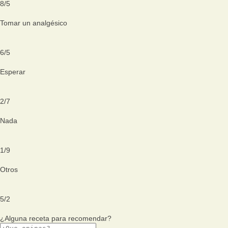
8
/
5
Tomar un analgésico
6
/
5
Esperar
2
/
7
Nada
1
/
9
Otros
5
/
2
¿Alguna receta para recomendar?