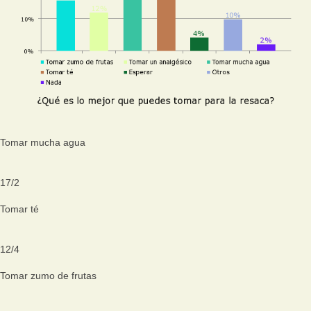
Tomar mucha agua
17
/
2
Tomar té
12
/
4
Tomar zumo de frutas