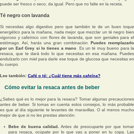
puede ser fresco o seco, da igual. Pero que no falte en la receta.
Té negro con lavanda
Si necesitas algo digestivo pero que también te de un buen toque
energético para la mañana, nada mejor que mezclar un té negro bien
vigoroso y cafeínico con flores de lavanda, que son geniales para el
estómago. Así, harás una gran combinación.
Puedes reemplazarl
por un Earl Grey si lo tienes a mano
. Es un té muy bueno para l
resaca, que te dará todo lo que necesitas en esa mañana. Puedes
endulzarlo con miel para darle ese toque de glucosa que necesitas en
tu cuerpo.
Lee también:
Café o té: ¿Cuál tiene más cafeína?
Cómo evitar la resaca antes de beber
¿Sabes qué es lo mejor para la resaca? Tomar algunas precauciones
antes de beber. Si tomas en cuenta estos consejos, lo más probable
es que al día siguiente te levantes de maravillas. O al menos mucho
mejor de que si no les prestas atención.
Bebe de buena calidad.
Antes de preocuparte por que toma
para resaca, ocúpate por lo que vas a poner en tu copa. Las