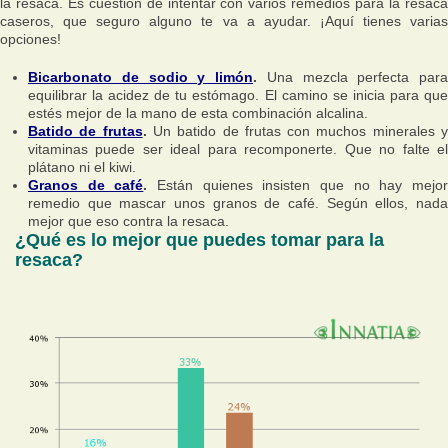
la resaca. Es cuestión de intentar con varios remedios para la resaca
caseros, que seguro alguno te va a ayudar. ¡Aquí tienes varias
opciones!
Bicarbonato de sodio y limón
.
Una mezcla perfecta para
equilibrar la acidez de tu estómago. El camino se inicia para que
estés mejor de la mano de esta combinación alcalina.
Batido de frutas
.
Un batido de frutas con muchos minerales 
vitaminas puede ser ideal para recomponerte. Que no falte el
plátano ni el kiwi.
Granos de café
.
Están quienes insisten que no hay mejo
remedio que mascar unos granos de café. Según ellos, nada
mejor que eso contra la resaca.
¿Qué es lo mejor que puedes tomar para la
resaca?