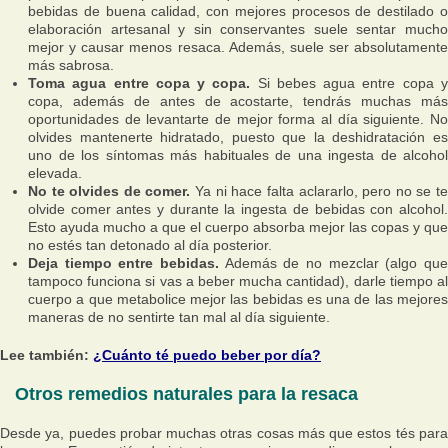
bebidas de buena calidad, con mejores procesos de destilado o
elaboración artesanal y sin conservantes suele sentar mucho
mejor y causar menos resaca. Además, suele ser absolutamente
más sabrosa.
Toma agua entre copa y copa.
Si bebes agua entre copa 
copa, además de antes de acostarte, tendrás muchas más
oportunidades de levantarte de mejor forma al día siguiente. No
olvides mantenerte hidratado, puesto que la deshidratación es
uno de los síntomas más habituales de una ingesta de alcohol
elevada.
No te olvides de comer.
Ya ni hace falta aclararlo, pero no se t
olvide comer antes y durante la ingesta de bebidas con alcohol.
Esto ayuda mucho a que el cuerpo absorba mejor las copas y que
no estés tan detonado al día posterior.
Deja tiempo entre bebidas.
Además de no mezclar (algo que
tampoco funciona si vas a beber mucha cantidad), darle tiempo al
cuerpo a que metabolice mejor las bebidas es una de las mejores
maneras de no sentirte tan mal al día siguiente.
Lee también:
¿Cuánto té puedo beber por día?
Otros remedios naturales para la resaca
Desde ya, puedes probar muchas otras cosas más que estos tés para