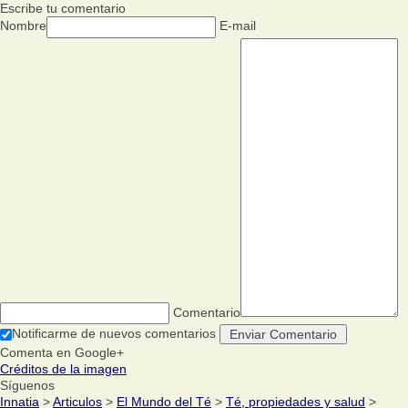
Escribe tu comentario
Nombre
E-mail
Comentario
Notificarme de nuevos comentarios
Comenta en Google+
Créditos de la imagen
Síguenos
Innatia
>
Articulos
>
El Mundo del Té
>
Té, propiedades y salud
>