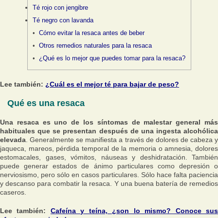
Té rojo con jengibre
Té negro con lavanda
Cómo evitar la resaca antes de beber
Otros remedios naturales para la resaca
¿Qué es lo mejor que puedes tomar para la resaca?
Lee también:
¿Cuál es el mejor té para bajar de peso?
Qué es una resaca
Una resaca es uno de los síntomas de malestar general más
habituales que se presentan después de una ingesta alcohólica
elevada
. Generalmente se manifiesta a través de dolores de cabeza y
jaqueca, mareos, pérdida temporal de la memoria o amnesia, dolores
estomacales, gases, vómitos, náuseas y deshidratación. También
puede generar estados de ánimo particulares como depresión o
nerviosismo, pero sólo en casos particulares. Sólo hace falta paciencia
y descanso para combatir la resaca. Y una buena batería de remedios
caseros.
Lee también:
Cafeína y teína, ¿son lo mismo? Conoce su