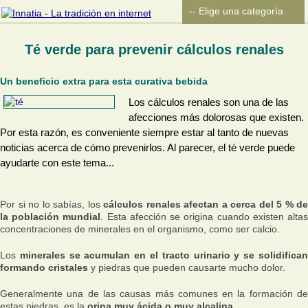
Té verde para prevenir cálculos renales
Un beneficio extra para esta curativa bebida
Los cálculos renales son una de las
afecciones más dolorosas que existen.
Por esta razón, es conveniente siempre estar al tanto de nuevas
noticias acerca de cómo prevenirlos. Al parecer, el té verde puede
ayudarte con este tema...
Por si no lo sabías, los
cálculos renales afectan a cerca del 5 % de
la población mundial
. Esta afección se origina cuando existen alta
concentraciones de minerales en el organismo, como ser calcio.
Los
minerales se acumulan en el tracto urinario y se solidifica
formando cristales
y piedras que pueden causarte mucho dolor.
Generalmente una de las causas más comunes en la formación de
estas piedras, es la
orina muy ácida o muy alcalina
.