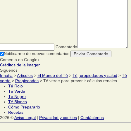
Comentario
Notificarme de nuevos comentarios
Comenta en Google+
Créditos de la imagen
Síguenos
Innatia
>
Articulos
>
El Mundo del Té
>
Té, propiedades y salud
>
Té
verde
>
Propiedades
> Té verde para prevenir cálculos renales
Té Rojo
Té Verde
Té Negro
Té Blanco
Cómo Prepararlo
Recetas
2026 ©
Aviso Legal
|
Privacidad y cookies
|
Contáctenos