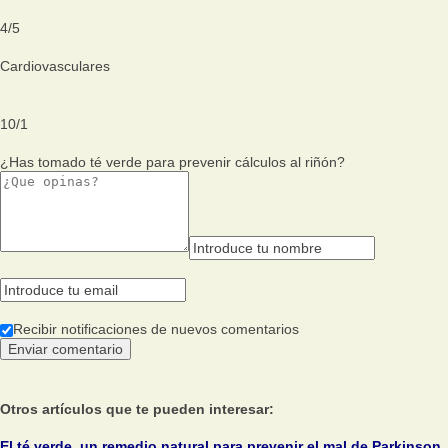
4
/
5
Cardiovasculares
10
/
1
¿Has tomado té verde para prevenir cálculos al riñón?
Recibir notificaciones de nuevos comentarios
Otros artículos que te pueden interesar:
El té verde, un remedio natural para prevenir el mal de Parkinson