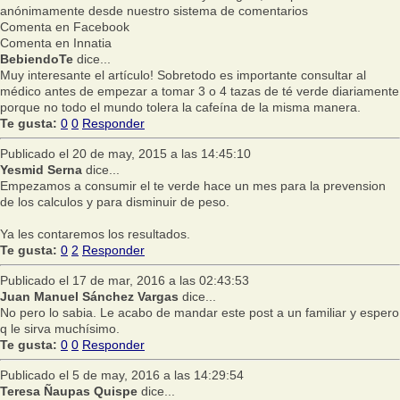
anónimamente desde nuestro sistema de comentarios
Comenta en Facebook
Comenta en Innatia
BebiendoTe
dice...
Muy interesante el artículo! Sobretodo es importante consultar al
médico antes de empezar a tomar 3 o 4 tazas de té verde diariamente
porque no todo el mundo tolera la cafeína de la misma manera.
Te gusta:
0
0
Responder
Publicado el 20 de may, 2015 a las 14:45:10
Yesmid Serna
dice...
Empezamos a consumir el te verde hace un mes para la prevension
de los calculos y para disminuir de peso.
Ya les contaremos los resultados.
Te gusta:
0
2
Responder
Publicado el 17 de mar, 2016 a las 02:43:53
Juan Manuel Sánchez Vargas
dice...
No pero lo sabia. Le acabo de mandar este post a un familiar y espero
q le sirva muchísimo.
Te gusta:
0
0
Responder
Publicado el 5 de may, 2016 a las 14:29:54
Teresa Ñaupas Quispe
dice...