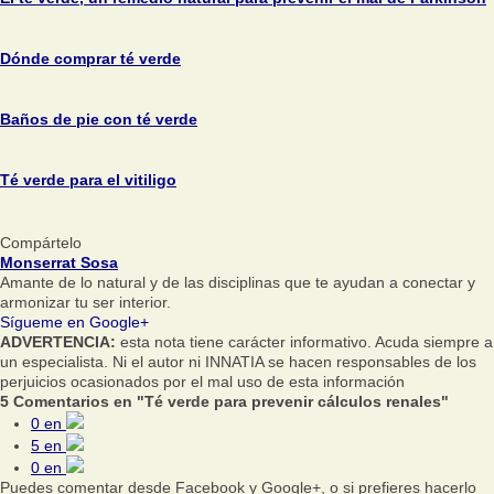
Dónde comprar té verde
Baños de pie con té verde
Té verde para el vitiligo
Compártelo
Monserrat Sosa
Amante de lo natural y de las disciplinas que te ayudan a conectar y
armonizar tu ser interior.
Sígueme en Google+
ADVERTENCIA:
esta nota tiene carácter informativo. Acuda siempre a
un especialista. Ni el autor ni INNATIA se hacen responsables de los
perjuicios ocasionados por el mal uso de esta información
5 Comentarios en "Té verde para prevenir cálculos renales"
0
en
5
en
0
en
Puedes comentar desde Facebook y Google+, o si prefieres hacerlo