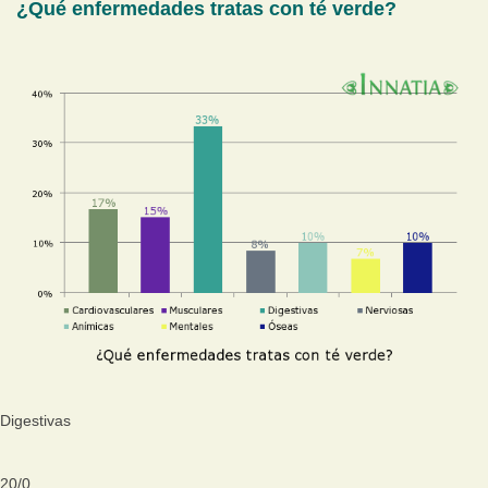
¿Qué enfermedades tratas con té verde?
Digestivas
20
/
0