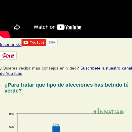
Insertar </>
¿Quieres recibir mas consejos en vídeo?
Suscríbete a nuestro cana
de YouTube
¿Para tratar que tipo de afecciones has bebido té
verde?