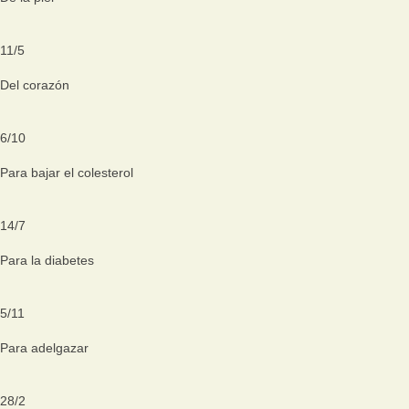
11
/
5
Del corazón
6
/
10
Para bajar el colesterol
14
/
7
Para la diabetes
5
/
11
Para adelgazar
28
/
2