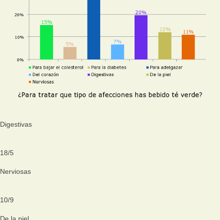
Digestivas
18
/
5
Nerviosas
10
/
9
De la piel