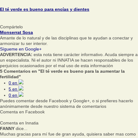
El té verde es bueno para encías y dientes
Compártelo
Monserrat Sosa
Amante de lo natural y de las disciplinas que te ayudan a conectar y
armonizar tu ser interior.
Sígueme en Google+
ADVERTENCIA:
esta nota tiene carácter informativo. Acuda siempre a
un especialista. Ni el autor ni INNATIA se hacen responsables de los
perjuicios ocasionados por el mal uso de esta información
5 Comentarios en "El té verde es bueno para la aumentar la
fertilidad"
0
en
5
en
0
en
Puedes comentar desde Facebook y Google+, o si prefieres hacerlo
anónimamente desde nuestro sistema de comentarios
Comenta en Facebook
Comenta en Innatia
FANNY
dice...
Muchas gracias para mí fue de gran ayuda, quisiera saber mas como