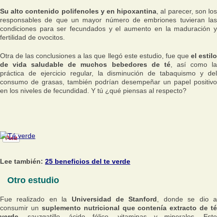
Su alto contenido polifenoles y en hipoxantina
, al parecer, son lo
responsables de que un mayor número de embriones tuvieran las
condiciones para ser fecundados y el aumento en la maduración y
fertilidad de ovocitos.
Otra de las conclusiones a las que llegó este estudio, fue que
el estil
de vida saludable de muchos bebedores de té
, así como l
práctica de ejercicio regular, la disminución de tabaquismo y del
consumo de grasas, también podrían desempeñar un papel positivo
en los niveles de fecundidad. Y tú ¿qué piensas al respecto?
Lee también:
25 beneficios del te verde
Otro estudio
Fue realizado en la
Universidad de Stanford
, donde se dio 
consumir un
suplemento nutricional que contenía extracto de té
verde
, sauzgatillo, ácido fólico, vitaminas y minerales. Este