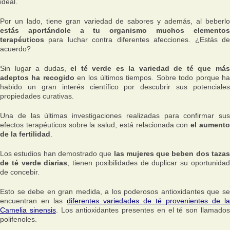
ideal.
Por un lado, tiene gran variedad de sabores y además, al beberlo
estás aportándole a tu organismo muchos elementos
terapéuticos
para luchar contra diferentes afecciones. ¿Estás de
acuerdo?
Sin lugar a dudas,
el té verde es la variedad de té que má
adeptos ha recogido
en los últimos tiempos. Sobre todo porque h
habido un gran interés científico por descubrir sus potenciales
propiedades curativas.
Una de las últimas investigaciones realizadas para confirmar sus
efectos terapéuticos sobre la salud, está relacionada con
el aument
de la fertilidad
.
Los estudios han demostrado que
las mujeres que beben dos tazas
de té verde diarias
, tienen posibilidades de duplicar su oportunida
de concebir.
Esto se debe en gran medida, a los poderosos antioxidantes que se
encuentran en las
diferentes variedades de té provenientes de la
Camelia sinensis
. Los antioxidantes presentes en el té son llamado
polifenoles.