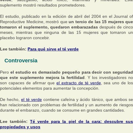
suplemento mostró resultados prometedores.
El estudio, publicado en la edición de abril del 2004 en el Journal of
Reproductive Medicine, mostró que
un tercio de las 15 mujeres que
tomaron el suplemento, quedaron embarazadas
después de cinco
meses, mientras que ninguna de las 15 mujeres que tomaron un
placebo lograron concebir.
Lee también:
Para qué sirve el té verde
Controversia
Pero
el estudio es demasiado pequeño para decir con segurida
que este suplemento mejora la fertilidad
. Y los investigadores no
son capaces de afirmar que
el extracto de té verde
, sea uno de lo
potenciales elementos para aumentar la concepción.
De hecho,
el té verde
contiene cafeína y ácido tánico, que ambos s
han relacionado con problemas de fertilidad y un aumento de riesgos
durante el embarazo, cuando se consume en grandes cantidades.
Lee también:
Té verde para la piel de la cara: descubre su
propiedades y usos