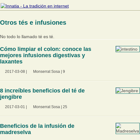
Otros tés e infusiones
No todo lo llamado té es té.
Cómo limpiar el colon: conoce las
mejores infusiones digestivas y
laxantes
2017-03-08
|
Monserrat Sosa
|
9
8 increíbles beneficios del té de
jengibre
2017-03-01
|
Monserrat Sosa
|
25
Beneficios de la infusión de
madreselva