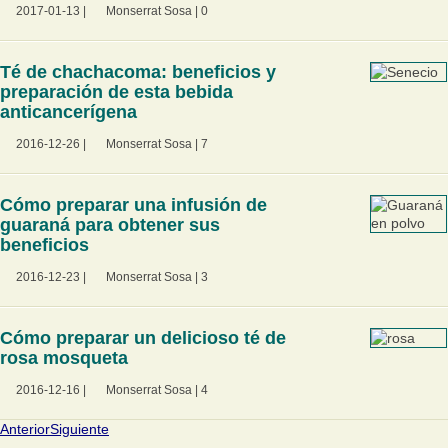
2017-01-13
|
Monserrat Sosa
|
0
Té de chachacoma: beneficios y
preparación de esta bebida
anticancerígena
2016-12-26
|
Monserrat Sosa
|
7
Cómo preparar una infusión de
guaraná para obtener sus
beneficios
2016-12-23
|
Monserrat Sosa
|
3
Cómo preparar un delicioso té de
rosa mosqueta
2016-12-16
|
Monserrat Sosa
|
4
Anterior
Siguiente