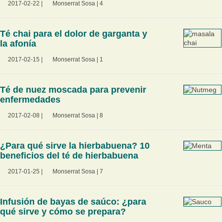
2017-02-22
|
Monserrat Sosa
|
4
Té chai para el dolor de garganta y
la afonía
2017-02-15
|
Monserrat Sosa
|
1
Té de nuez moscada para prevenir
enfermedades
2017-02-08
|
Monserrat Sosa
|
8
¿Para qué sirve la hierbabuena? 10
beneficios del té de hierbabuena
2017-01-25
|
Monserrat Sosa
|
7
Infusión de bayas de saúco: ¿para
qué sirve y cómo se prepara?