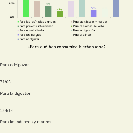
Para adelgazar
71
/
65
Para la digestión
124
/
14
Para las náuseas y mareos