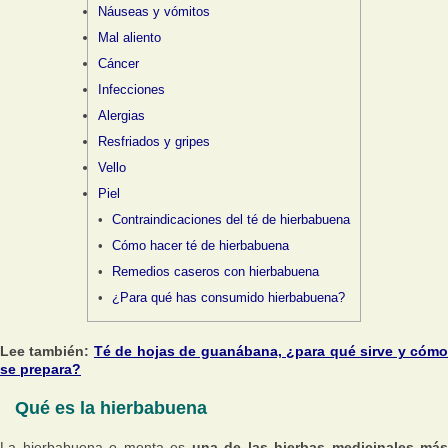
Náuseas y vómitos
Mal aliento
Cáncer
Infecciones
Alergias
Resfriados y gripes
Vello
Piel
Contraindicaciones del té de hierbabuena
Cómo hacer té de hierbabuena
Remedios caseros con hierbabuena
¿Para qué has consumido hierbabuena?
Lee también:
Té de hojas de guanábana, ¿para qué sirve y cóm
se prepara?
Qué es la hierbabuena
La hierbabuena o menta es
una de las hierbas medicinales más