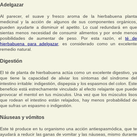
Adelgazar
Al parecer, el suave y fresco aroma de la hierbabuena planta
medicinal y la acción de algunos de sus componentes orgánicos,
pueden ayudarte a disminuir el apetito. Lo cual redundará en que
sientas menos necesidad de consumir alimentos y por ende menos
posibilidades de aumentar de peso. Por esta razón, el
té de
hierbabuena para adelgazar
, es considerado como un excelent
remedio natural.
Digestión
El té de planta de hierbabuena actúa como un excelente digestivo, ya
que tiene la capacidad de aliviar los síntomas del síndrome del
intestino irritable: indigestión, dispepsia y los espasmos del colon. Este
beneficio está estrechamente vinculado al efecto relajante que puede
provocar el mentol en tus músculos. Una vez que los músculos lisos
que rodean el intestino están relajados, hay menos probabilidad de
que sufras un espasmo o indigestión.
Náuseas y vómitos
Este té produce en tu organismo una acción antiespasmódica, que te
ayudará a reducir las ganas de vomitar y las náuseas, mismo durante