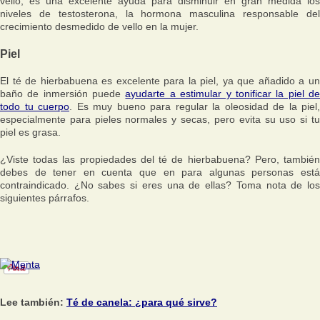
vello, es una excelente ayuda para disminuir en gran medida los
niveles de testosterona, la hormona masculina responsable del
crecimiento desmedido de vello en la mujer.
Piel
El té de hierbabuena es excelente para la piel, ya que añadido a un
baño de inmersión puede
ayudarte a estimular y tonificar la piel d
todo tu cuerpo
. Es muy bueno para regular la oleosidad de la piel,
especialmente para pieles normales y secas, pero evita su uso si tu
piel es grasa.
¿Viste todas las propiedades del té de hierbabuena? Pero, también
debes de tener en cuenta que en para algunas personas está
contraindicado. ¿No sabes si eres una de ellas? Toma nota de los
siguientes párrafos.
Lee también:
Té de canela: ¿para qué sirve?