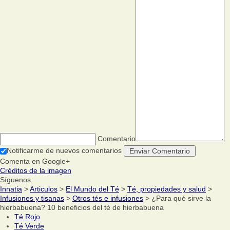
Comentario
Notificarme de nuevos comentarios
Comenta en Google+
Créditos de la imagen
Síguenos
Innatia
>
Articulos
>
El Mundo del Té
>
Té, propiedades y salud
>
Infusiones y tisanas
>
Otros tés e infusiones
> ¿Para qué sirve la
hierbabuena? 10 beneficios del té de hierbabuena
Té Rojo
Té Verde