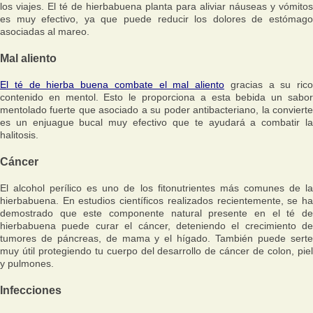
los viajes. El té de hierbabuena planta para aliviar náuseas y vómitos
es muy efectivo, ya que puede reducir los dolores de estómago
asociadas al mareo.
Mal aliento
El té de hierba buena combate el mal aliento
gracias a su rico
contenido en mentol. Esto le proporciona a esta bebida un sabor
mentolado fuerte que asociado a su poder antibacteriano, la convierte
es un enjuague bucal muy efectivo que te ayudará a combatir la
halitosis.
Cáncer
El alcohol perílico es uno de los fitonutrientes más comunes de la
hierbabuena. En estudios científicos realizados recientemente, se ha
demostrado que este componente natural presente en el té de
hierbabuena puede curar el cáncer, deteniendo el crecimiento de
tumores de páncreas, de mama y el hígado. También puede serte
muy útil protegiendo tu cuerpo del desarrollo de cáncer de colon, piel
y pulmones.
Infecciones