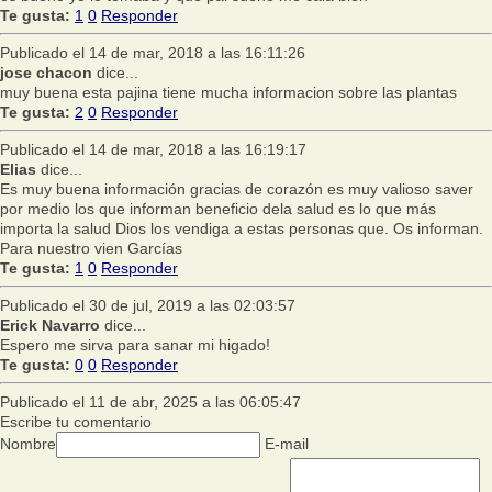
Te gusta:
1
0
Responder
Publicado el 14 de mar, 2018 a las 16:11:26
jose chacon
dice...
muy buena esta pajina tiene mucha informacion sobre las plantas
Te gusta:
2
0
Responder
Publicado el 14 de mar, 2018 a las 16:19:17
Elias
dice...
Es muy buena información gracias de corazón es muy valioso saver
por medio los que informan beneficio dela salud es lo que más
importa la salud Dios los vendiga a estas personas que. Os informan.
Para nuestro vien Garcías
Te gusta:
1
0
Responder
Publicado el 30 de jul, 2019 a las 02:03:57
Erick Navarro
dice...
Espero me sirva para sanar mi higado!
Te gusta:
0
0
Responder
Publicado el 11 de abr, 2025 a las 06:05:47
Escribe tu comentario
Nombre
E-mail