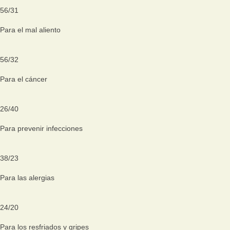
56
/
31
Para el mal aliento
56
/
32
Para el cáncer
26
/
40
Para prevenir infecciones
38
/
23
Para las alergias
24
/
20
Para los resfriados y gripes