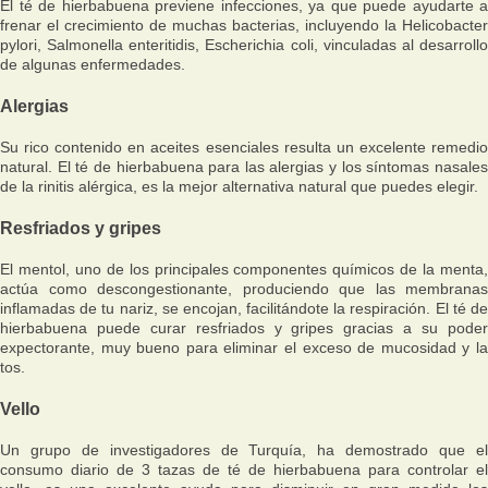
El té de hierbabuena previene infecciones, ya que puede ayudarte a
frenar el crecimiento de muchas bacterias, incluyendo la Helicobacter
pylori, Salmonella enteritidis, Escherichia coli, vinculadas al desarrollo
de algunas enfermedades.
Alergias
Su rico contenido en aceites esenciales resulta un excelente remedio
natural. El té de hierbabuena para las alergias y los síntomas nasales
de la rinitis alérgica, es la mejor alternativa natural que puedes elegir.
Resfriados y gripes
El mentol, uno de los principales componentes químicos de la menta,
actúa como descongestionante, produciendo que las membranas
inflamadas de tu nariz, se encojan, facilitándote la respiración. El té de
hierbabuena puede curar resfriados y gripes gracias a su poder
expectorante, muy bueno para eliminar el exceso de mucosidad y la
tos.
Vello
Un grupo de investigadores de Turquía, ha demostrado que el
consumo diario de 3 tazas de té de hierbabuena para controlar el