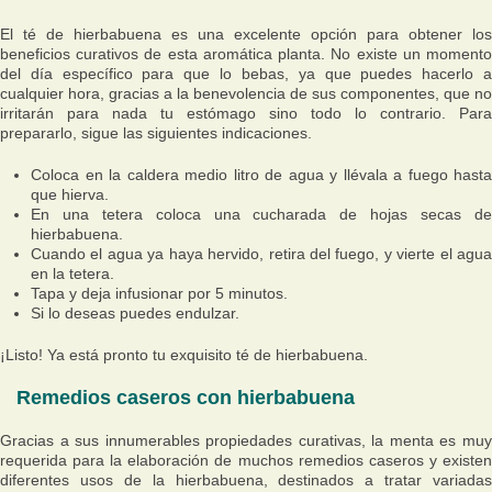
El té de hierbabuena es una excelente opción para obtener los
beneficios curativos de esta aromática planta. No existe un momento
del día específico para que lo bebas, ya que puedes hacerlo a
cualquier hora, gracias a la benevolencia de sus componentes, que no
irritarán para nada tu estómago sino todo lo contrario. Para
prepararlo, sigue las siguientes indicaciones.
Coloca en la caldera medio litro de agua y llévala a fuego hasta
que hierva.
En una tetera coloca una cucharada de hojas secas de
hierbabuena.
Cuando el agua ya haya hervido, retira del fuego, y vierte el agua
en la tetera.
Tapa y deja infusionar por 5 minutos.
Si lo deseas puedes endulzar.
¡Listo! Ya está pronto tu exquisito té de hierbabuena.
Remedios caseros con hierbabuena
Gracias a sus innumerables propiedades curativas, la menta es muy
requerida para la elaboración de muchos remedios caseros y existen
diferentes usos de la hierbabuena, destinados a tratar variadas