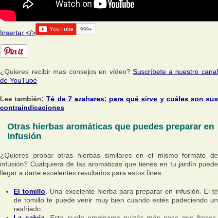
Insertar </>
¿Quieres recibir mas consejos en vídeo?
Suscríbete a nuestro cana
de YouTube
Lee también:
Té de 7 azahares: para qué sirve y cuáles son su
contraindicaciones
Otras hierbas aromáticas que puedes preparar en
infusión
¿Quieres probar otras hierbas similares en el mismo formato de
infusión? Cualquiera de las aromáticas que tienes en tu jardín puede
llegar a darte excelentes resultados para estos fines.
El tomillo
.
Una excelente hierba para preparar en infusión. El t
de tomillo te puede venir muy bien cuando estés padeciendo un
resfriado.
La salvia
.
Esta suele emplearse quizás más seca que fresca