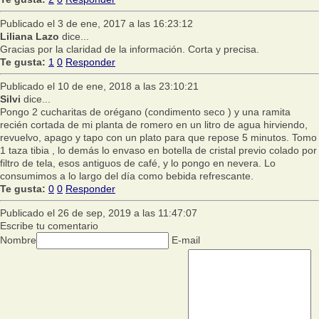
Publicado el 3 de ene, 2017 a las 16:23:12
Liliana Lazo
dice...
Gracias por la claridad de la información. Corta y precisa.
Te gusta:
1
0
Responder
Publicado el 10 de ene, 2018 a las 23:10:21
Silvi
dice...
Pongo 2 cucharitas de orégano (condimento seco ) y una ramita
recién cortada de mi planta de romero en un litro de agua hirviendo,
revuelvo, apago y tapo con un plato para que repose 5 minutos. Tomo
1 taza tibia , lo demás lo envaso en botella de cristal previo colado por
filtro de tela, esos antiguos de café, y lo pongo en nevera. Lo
consumimos a lo largo del día como bebida refrescante.
Te gusta:
0
0
Responder
Publicado el 26 de sep, 2019 a las 11:47:07
Escribe tu comentario
Nombre
E-mail