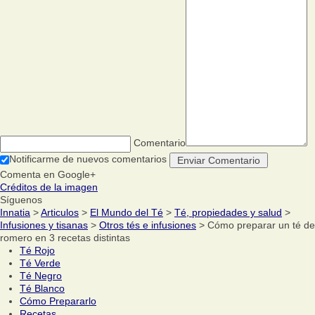
Comentario
Notificarme de nuevos comentarios
Comenta en Google+
Créditos de la imagen
Síguenos
Innatia
>
Articulos
>
El Mundo del Té
>
Té, propiedades y salud
>
Infusiones y tisanas
>
Otros tés e infusiones
> Cómo preparar un té de
romero en 3 recetas distintas
Té Rojo
Té Verde
Té Negro
Té Blanco
Cómo Prepararlo
Recetas