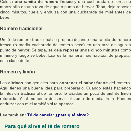
Coloca
una ramita de romero fresco
y una cucharada de flores d
manzanilla en una taza de agua a punto de hervor. Tapa, deja reposar
cinco minutos, cuela y endulza con una cucharada de miel antes de
beber.
Romero tradicional
Un té de romero tradicional se prepara dejando una ramita de romero
fresco (o media cucharada de romero seco) en una taza de agua a
punto de hervor. Se tapa, se deja
reposar unos cinco minutos
com
mínimo y luego se bebe. Esa es la manera más habitual de preparar
esta clase de té.
Romero y limón
Los
cítricos
son geniales para
contener el sabor fuerte
del romero
Aquí tienes una buena idea para prepararlo. Cuando estás haciendo
la infusión tradicional de romero, le añades un poco de piel de limón
retorcida. Y, al momento de servir, el zumo de media fruta. Puedes
endulzar con miel también si te apetece.
Lee también:
Té de canela: ¿para qué sirve?
Para qué sirve el té de romero