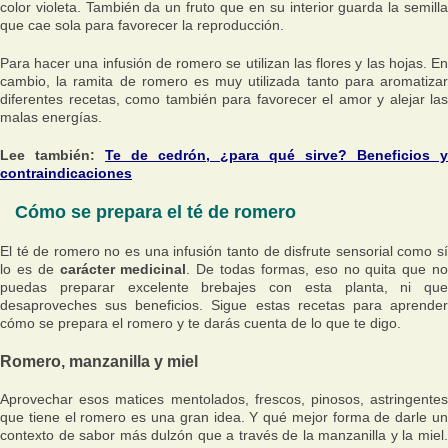
color violeta. También da un fruto que en su interior guarda la semilla
que cae sola para favorecer la reproducción.
Para hacer una infusión de romero se utilizan las flores y las hojas. En
cambio, la ramita de romero es muy utilizada tanto para aromatizar
diferentes recetas, como también para favorecer el amor y alejar las
malas energías.
Lee también:
Te de cedrón, ¿para qué sirve? Beneficios y
contraindicaciones
Cómo se prepara el té de romero
El té de romero no es una infusión tanto de disfrute sensorial como sí
lo es de
carácter medicinal
. De todas formas, eso no quita que n
puedas preparar excelente brebajes con esta planta, ni que
desaproveches sus beneficios. Sigue estas recetas para aprender
cómo se prepara el romero y te darás cuenta de lo que te digo.
Romero, manzanilla y miel
Aprovechar esos matices mentolados, frescos, pinosos, astringentes
que tiene el romero es una gran idea. Y qué mejor forma de darle un
contexto de sabor más dulzón que a través de la manzanilla y la miel.