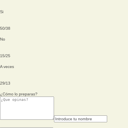
Si
50
/
38
No
15
/
25
A veces
29
/
13
¿Cómo lo preparas?