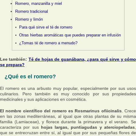
Romero, manzanilla y miel
Romero tradicional
Romero y limón
Para qué sirve el té de romero
Otras hierbas aromáticas que puedes preparar en infusión
¿Tomas té de romero a menudo?
Lee también:
Té de hojas de guanábana, ¿para qué sirve y cóm
se prepara?
¿Qué es el romero?
El romero es una arbusto muy popular, especialmente por sus usos
culinarios. Pero también es muy conocido por sus propiedades
medicinales y sus aplicaciones en cosmética.
El nombre científico del romero es Rosmarinus ofiicinalis
. Crece
en las zonas mediterráneas, al igual que otras plantas de su misma
familia (Lamiaceae), y florece durante la primavera y el verano. Se
caracteriza por sus
hojas largas, puntiagudas y aterciopeladas
que se entrecruzan entre sí, al igual que por sus pequeñas flores de