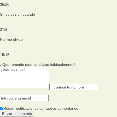
35
/
20
Sí, de vez en cuando
37
/
6
No, me olvido
15
/
15
¿Que remedio natural utilizas habitualmente?
Recibir notificaciones de nuevos comentarios