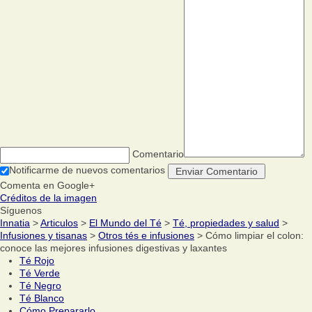
Comentario
Notificarme de nuevos comentarios
Comenta en Google+
Créditos de la imagen
Síguenos
Innatia
>
Articulos
>
El Mundo del Té
>
Té, propiedades y salud
>
Infusiones y tisanas
>
Otros tés e infusiones
> Cómo limpiar el colon:
conoce las mejores infusiones digestivas y laxantes
Té Rojo
Té Verde
Té Negro
Té Blanco
Cómo Prepararlo