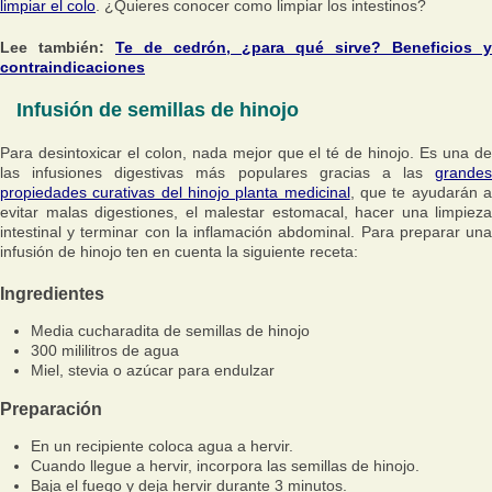
limpiar el colo
. ¿Quieres conocer como limpiar los intestinos?
Lee también:
Te de cedrón, ¿para qué sirve? Beneficios y
contraindicaciones
Infusión de semillas de hinojo
Para desintoxicar el colon, nada mejor que el té de hinojo. Es una de
las infusiones digestivas más populares gracias a las
grandes
propiedades curativas del hinojo planta medicinal
, que te ayudarán 
evitar malas digestiones, el malestar estomacal, hacer una limpieza
intestinal y terminar con la inflamación abdominal. Para preparar una
infusión de hinojo ten en cuenta la siguiente receta:
Ingredientes
Media cucharadita de semillas de hinojo
300 mililitros de agua
Miel, stevia o azúcar para endulzar
Preparación
En un recipiente coloca agua a hervir.
Cuando llegue a hervir, incorpora las semillas de hinojo.
Baja el fuego y deja hervir durante 3 minutos.