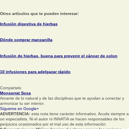
Otros artículos que te pueden interesar:
Infusión digestiva de hierbas
Dónde comprar manzanilla
Infusión de hierbas, buena para prevenir el cáncer de colon
10 infusiones para adelgazar rápido
Compártelo
Monserrat Sosa
Amante de lo natural y de las disciplinas que te ayudan a conectar y
armonizar tu ser interior.
Sígueme en Google+
ADVERTENCIA:
esta nota tiene carácter informativo. Acuda siempre a
un especialista. Ni el autor ni INNATIA se hacen responsables de los
perjuicios ocasionados por el mal uso de esta información