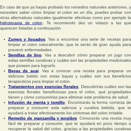
En caso de que ya hayas probado los remedios naturales anteriores, y
necesites saber cómo limpiar el colon en un día, puedes probar con
otras alternativas naturales igualmente efectivas como por ejemplo la
hidroterapia de colon
. Te recomiendo des un vistazo a las que
aparecen listadas a continuación.
Zumos y licuados
. Vas a encontrar una serie de recetas par
limpiar el colon naturalmente, que te serán de gran ayuda para
prevenir enfermedades.
Semillas de lino
. Vas a descubrir cómo preparar un jugo con
estas semillas curativas y cuáles son las propiedades medicinales
que poseen para lograrlo.
Bayas de acai
. Vas a conocer una receta para preparar u
delicioso batido con estas bayas y cuáles son sus beneficios
terapéuticos para limpiar el colon.
Tratamientos con esencias florales
. Descubrirás cuáles son la
esencias florales beneficiosas para el colon, qué propiedades
tienen y cómo consumirlas para eliminar este problema de salud.
Infusión de menta y tomillo
. Encontrarás la forma correcta d
preparar y consumir esta sabrosa y curativa bebida, que te
ayudará a tratar efectivamente los síntomas del colon irritable.
Remedio de manzanilla y jengibre
. Conocerás una receta muy
fácil de preparar y consumir, que te ayudará en poco tiempo a
recuperar la salud del colon, gracias a las propiedades curativas