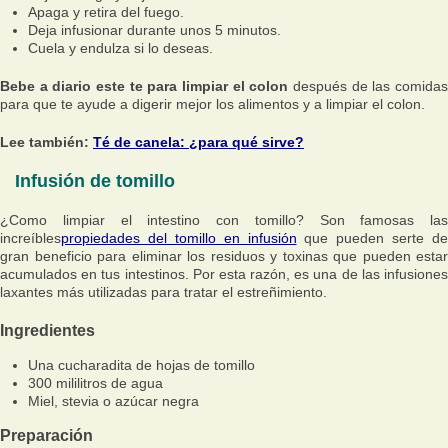
Apaga y retira del fuego.
Deja infusionar durante unos 5 minutos.
Cuela y endulza si lo deseas.
Bebe a diario este te para limpiar el colon
después de las comida
para que te ayude a digerir mejor los alimentos y a limpiar el colon.
Lee también:
Té de canela: ¿para qué sirve?
Infusión de tomillo
¿Como limpiar el intestino con tomillo? Son famosas las
increíbles
propiedades del tomillo en infusión
que pueden serte de
gran beneficio para eliminar los residuos y toxinas que pueden estar
acumulados en tus intestinos. Por esta razón, es una de las infusiones
laxantes más utilizadas para tratar el estreñimiento.
Ingredientes
Una cucharadita de hojas de tomillo
300 mililitros de agua
Miel, stevia o azúcar negra
Preparación