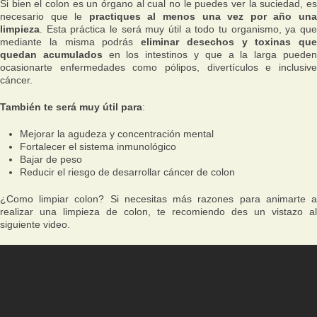
Si bien el colon es un órgano al cual no le puedes ver la suciedad, es
necesario que le
practiques al menos una vez por año un
limpieza
. Esta práctica le será muy útil a todo tu organismo, ya que
mediante la misma podrás
eliminar desechos y toxinas que
quedan acumulados
en los intestinos y que a la larga puede
ocasionarte enfermedades como pólipos, divertículos e inclusive
cáncer.
También te será muy útil para
:
Mejorar la agudeza y concentración mental
Fortalecer el sistema inmunológico
Bajar de peso
Reducir el riesgo de desarrollar cáncer de colon
¿Como limpiar colon? Si necesitas más razones para animarte a
realizar una limpieza de colon, te recomiendo des un vistazo al
siguiente video.