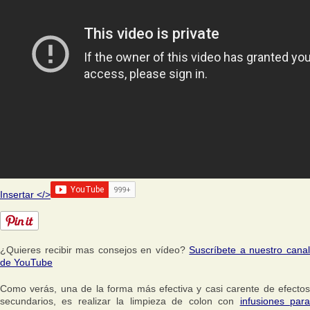
Insertar </>
¿Quieres recibir mas consejos en vídeo?
Suscríbete a nuestro cana
de YouTube
Como verás, una de la forma más efectiva y casi carente de efectos
secundarios, es realizar la limpieza de colon con
infusiones par