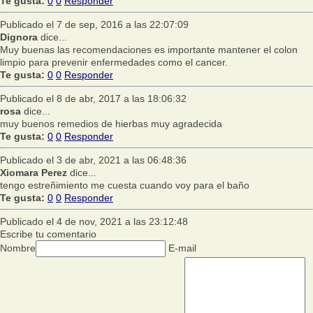
Te gusta:
0
0
Responder
Publicado el 7 de sep, 2016 a las 22:07:09
Dignora
dice...
Muy buenas las recomendaciones es importante mantener el colon
limpio para prevenir enfermedades como el cancer.
Te gusta:
0
0
Responder
Publicado el 8 de abr, 2017 a las 18:06:32
rosa
dice...
muy buenos remedios de hierbas muy agradecida
Te gusta:
0
0
Responder
Publicado el 3 de abr, 2021 a las 06:48:36
Xiomara Perez
dice...
tengo estreñimiento me cuesta cuando voy para el baño
Te gusta:
0
0
Responder
Publicado el 4 de nov, 2021 a las 23:12:48
Escribe tu comentario
Nombre
E-mail